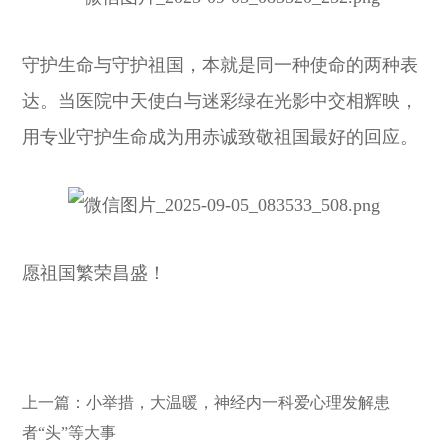
守护生命与守护祖国，本就是同一种使命的两种表
达。当医院中天使白与迷彩绿在光影中交相辉映，
用专业守护生命成为用赤诚致敬祖国最好的回应。
愿祖国繁荣昌盛！
上一篇：
小举措，大温暖，神经内一科爱心理发解患
者“头”等大事