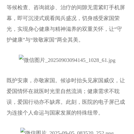
等候检查、咨询就诊、治疗的间隙无需紧盯手机屏
幕，即可沉浸式观看阅兵盛况，切身感受家国荣
光，实现身心健康与精神滋养的双重关怀，让“守
护健康”与“致敬家国”两全其美。
既护安康，亦敬家国。候诊时抬头见家国威仪，让
爱国情怀在就医时光里自然流淌；健康需求不耽
误，爱国行动亦不缺席。此刻，医院的电子屏已成
为连接个人命运与国家发展的特殊纽带。