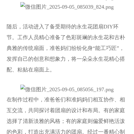
随后，活动进入了备受期待的永生花团扇DIY环
节。工作人员精心准备了色彩斑斓的永生花和古朴
典雅的传统扇面，准爸妈们纷纷化身“能工巧匠”，
发挥自己的创意和想象力，将一朵朵永生花精心搭
配、粘贴在扇面上。
在制作过程中，准爸爸们和准妈妈们相互协作、相
互交流，共同探讨着团扇的设计和布局。有的家庭
选择了清新淡雅的风格；有的家庭则偏爱鲜艳活泼
的色彩，打造出充满活力的团扇。经过一番精心制